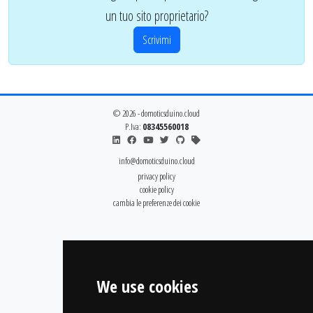
un tuo sito proprietario?
Scrivimi
© 2026 - domoticsduino.cloud
P.Iva:
08345560018
info@domoticsduino.cloud
privacy policy
cookie policy
cambia le preferenze dei cookie
We use cookies