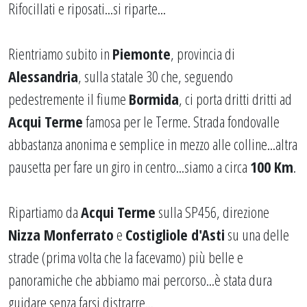
Rifocillati e riposati...si riparte...
Rientriamo subito in
Piemonte
, provincia di
Alessandria
, sulla statale 30 che, seguendo
pedestremente il fiume
Bormida
, ci porta dritti dritti ad
Acqui Terme
famosa per le Terme. Strada fondovalle
abbastanza anonima e semplice in mezzo alle colline...altra
pausetta per fare un giro in centro...siamo a circa
100 Km
.
Ripartiamo da
Acqui Terme
sulla SP456, direzione
Nizza Monferrato
e
Costigliole d'Asti
su una delle
strade (prima volta che la facevamo) più belle e
panoramiche che abbiamo mai percorso...è stata dura
guidare senza farsi distrarre...