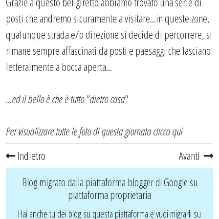
Grazie a questo bel giretto abbiamo trovato una serie di
posti che andremo sicuramente a visitare...in queste zone,
qualunque strada e/o direzione si decide di percorrere, si
rimane sempre affascinati da posti e paesaggi che lasciano
letteralmente a bocca aperta...
...ed il bello è che è tutto "dietro casa
"
Per visualizzare tutte le foto di questa giornata
clicca qui
Indietro
Avanti
Blog migrato dalla piattaforma blogger di Google su
piattaforma proprietaria
Hai anche tu dei blog su questa piattaforma e vuoi migrarli su