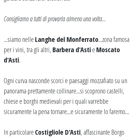
Consigliamo a tutti di provarla almeno una volta...
...siamo nelle
Langhe del Monferrato
...zona famosa
per i vini, tra gli altri,
Barbera d'Asti
e
Moscato
d'Asti
.
Ogni curva nasconde scorci e paesaggi mozzafiato su un
panorama prettamente collinare...si scoprono castelli,
chiese e borghi medievali per i quali varrebbe
sicuramente la pena tornare...e sicuramente lo faremo...
In particolare
Costigliole D'Asti
, affascinante Borgo