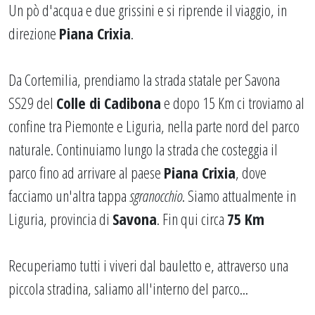
Un pò d'acqua e due grissini e si riprende il viaggio, in
direzione
Piana Crixia
.
Da Cortemilia, prendiamo la strada statale per Savona
SS29 del
Colle di Cadibona
e dopo 15 Km ci troviamo al
confine tra Piemonte e Liguria, nella parte nord del parco
naturale. Continuiamo lungo la strada che costeggia il
parco fino ad arrivare al paese
Piana Crixia
, dove
facciamo un'altra tappa
sgranocchio
. Siamo attualmente in
Liguria, provincia di
Savona
. Fin qui circa
75 Km
Recuperiamo tutti i viveri dal bauletto e, attraverso una
piccola stradina, saliamo all'interno del parco...