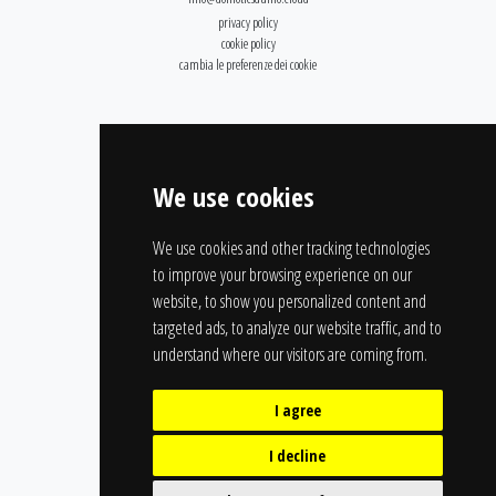
privacy policy
cookie policy
cambia le preferenze dei cookie
We use cookies
We use cookies and other tracking technologies
to improve your browsing experience on our
website, to show you personalized content and
targeted ads, to analyze our website traffic, and to
understand where our visitors are coming from.
I agree
I decline