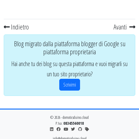
Indietro
Avanti
Blog migrato dalla piattaforma blogger di Google su
piattaforma proprietaria
Hai anche tu dei blog su questa piattaforma e vuoi migrarli su
un tuo sito proprietario?
Scrivimi
© 2026 - domoticsduino.cloud
P.Iva:
08345560018
info@domoticsduino.cloud