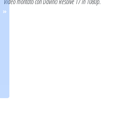
Video montato con Davinci Resolve 17 in 1080p.