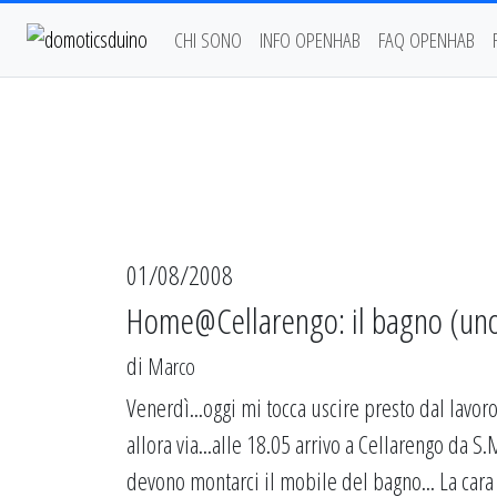
CHI SONO
INFO OPENHAB
FAQ OPENHAB
01/08/2008
Home@Cellarengo: il bagno (uno 
di
Marco
Venerdì...oggi mi tocca uscire presto dal lavoro
allora via...alle 18.05 arrivo a Cellarengo da 
devono montarci il mobile del bagno... La cara 