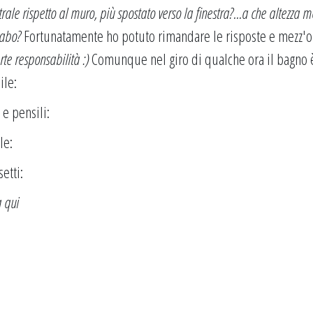
rale rispetto al muro, più spostato verso la finestra?
...a che altezza m
vabo?
Fortunatamente ho potuto rimandare le risposte e mezz'o
te responsabilità :)
Comunque nel giro di qualche ora il bagno 
ile:
) e pensili:
le:
setti:
a qui