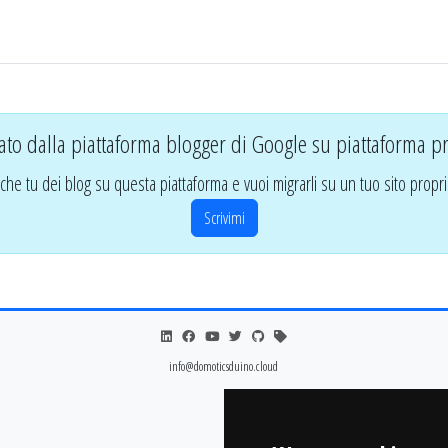
ato dalla piattaforma blogger di Google su piattaforma pr
che tu dei blog su questa piattaforma e vuoi migrarli su un tuo sito propri
Scrivimi
info@domoticsduino.cloud