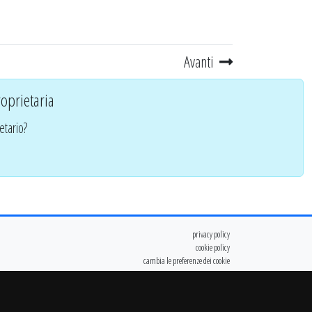
Avanti
oprietaria
etario?
privacy policy
cookie policy
cambia le preferenze dei cookie