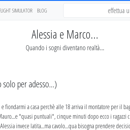
FLIGHT SIMULATOR
BLOG
Alessia e Marco...
Quando i sogni diventano realtà...
solo per adesso...)
 e fiondarmi a casa perchè alle 18 arriva il montatore per il ba
S.Mauro...e "quasi puntuali", cinque minuti dopo ecco i ragazzi 
Alessia invece latita...ma cavolo...qua bisogna prendere decisi