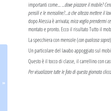
importanti come...
...dove piazzare il mobile? Cent
pensili e le mensoline?
...a che altezza mettere il la
dopo Alessia è arrivata;
mica voglio prendermi cer
montato e pronto. Ecco il risultato Tutto il mob
La specchiera con mensole (
con qualcosa sopra
Un particolare del lavabo appoggiato sul mobi
Questo è il tocco di classe, il carrellino con cas
Per visualizzare tutte le foto di questa giornata
clicc