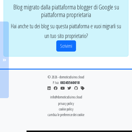
Blog migrato dalla piattaforma blogger di Google su
piattaforma proprietaria
Hai anche tu dei blog su questa piattaforma e vuoi migrarli su
un tuo sito proprietario?
Scrivimi
© 2026 - domoticsduino.cloud
P.Iva:
08345560018
info@domoticsduino.cloud
privacy policy
cookie policy
cambia le preferenze dei cookie