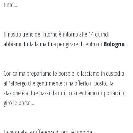
tutto...
Il nostro treno del ritorno è intorno alle 14 quindi
abbiamo tutta la mattina per girare il centro di
Bologna
...
Con calma prepariamo le borse e le lasciamo in custodia
all'albergo che gentilmente ci ha offerto il posto...la
stazione è a due passi da qui...così evitiamo di portarci in
giro le borse...
La giornata, a differenza di ieri, è limpida...