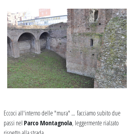
Eccoci all'interno delle "mura" ... facciamo subito due
passi nel
Parco Montagnola
, leggermente rialzato
rispetto alla strada