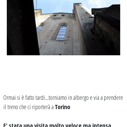
Ormai si è fatto tardi...torniamo in albergo e via a prendere
il treno che ci riporterà a
Torino
E' stata una visita molto veloce ma intensa...