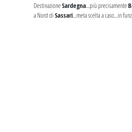
Destinazione
Sardegna
...più precisamente
B
a Nord di
Sassari
...meta scelta a caso...in fun