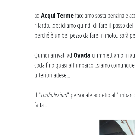
ad
Acqui Terme
facciamo sosta benzina e ac
ritardo...decidiamo quindi di fare il passo de
perché è un bel pezzo da fare in moto...sarà per
Quindi arrivati ad
Ovada
ci immettiamo in au
coda fino quasi all'imbarco...siamo comunque
ulteriori attese...
Il "
cordialissimo
" personale addetto all'imbarco 
fatta...