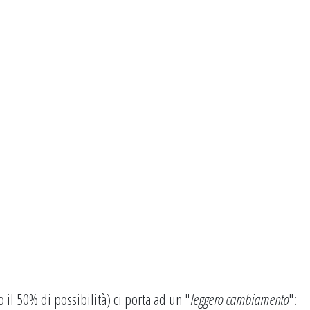
l 50% di possibilità) ci porta ad un "
leggero cambiamento
":