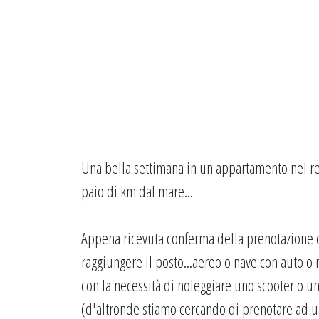
Una bella settimana in un appartamento nel r
paio di km dal mare...
Appena ricevuta conferma della prenotazione ci
raggiungere il posto...aereo o nave con auto o 
con la necessità di noleggiare uno scooter o un
(d'altronde stiamo cercando di prenotare ad u