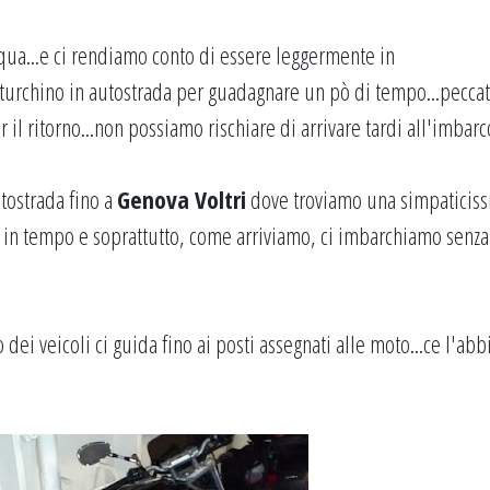
qua...e ci rendiamo conto di essere leggermente in
l turchino in autostrada per guadagnare un pò di tempo...pecca
 il ritorno...non possiamo rischiare di arrivare tardi all'imbarco
tostrada fino a
Genova Voltri
dove troviamo una simpaticis
 in tempo e soprattutto, come arriviamo, ci imbarchiamo senza
dei veicoli ci guida fino ai posti assegnati alle moto...ce l'ab