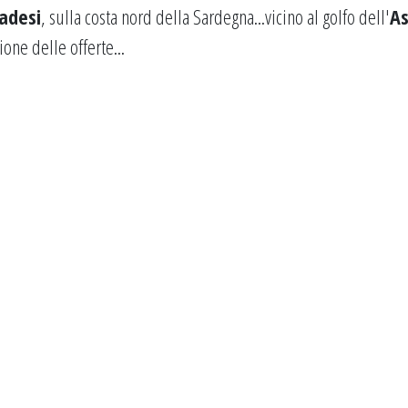
adesi
, sulla costa nord della Sardegna...vicino al golfo dell'
As
zione delle offerte...