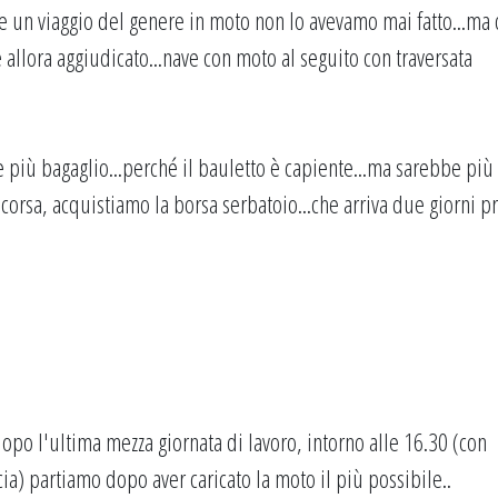
e un viaggio del genere in moto non lo avevamo mai fatto...ma 
 allora aggiudicato...nave con moto al seguito con traversata
e più bagaglio...perché il bauletto è capiente...ma sarebbe più
corsa, acquistiamo la borsa serbatoio...che arriva due giorni p
.dopo l'ultima mezza giornata di lavoro, intorno alle 16.30 (con
cia) partiamo dopo aver caricato la moto il più possibile..