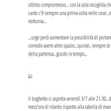
ottimo compromesso... con la sola incognita ch
canto c'è sempre una prima volta nelle cose...e
notturna...
...urge però aumentare la possibilità di portar
comodo avere altro spazio...quindi, sempre di 
della partenza...giusto in tempo...
Il traghetto ci aspetta venerdì 3/7 alle 21.30..
mezz'ora di ritardo rispetto alla tabella di mar