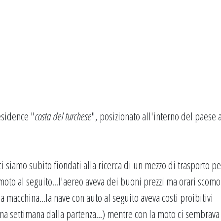
esidence "
costa del turchese
", posizionato all'interno del paese 
 siamo subito fiondati alla ricerca di un mezzo di trasporto pe
moto al seguito...l'aereo aveva dei buoni prezzi ma orari scomo
a macchina...la nave con auto al seguito aveva costi proibitivi
na settimana dalla partenza...) mentre con la moto ci sembrava