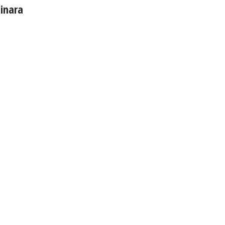
inara