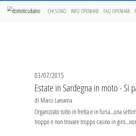
CHI SONO
INFO OPENHAB
FAQ OPENHAB
03/07/2015
Estate in Sardegna in moto - Si pa
di
Marco Lamanna
Organizzato tutto in fretta e in furia...una set
troppo e non trovare troppo casino in giro...non