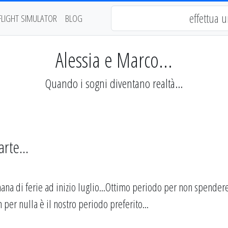
FLIGHT SIMULATOR
BLOG
Alessia e Marco...
Quando i sogni diventano realtà...
rte...
timana di ferie ad inizio luglio...Ottimo periodo per non spender
 per nulla è il nostro periodo preferito...