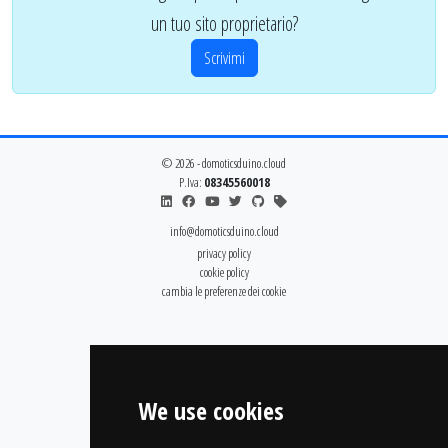
un tuo sito proprietario?
Scrivimi
© 2026 - domoticsduino.cloud
P.Iva:
08345560018
info@domoticsduino.cloud
privacy policy
cookie policy
cambia le preferenze dei cookie
We use cookies