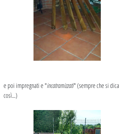
e poi impregnati e "
incatramizzati
" (sempre che si dica
così...)