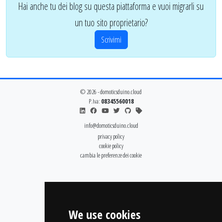
Hai anche tu dei blog su questa piattaforma e vuoi migrarli su
un tuo sito proprietario?
Scrivimi
© 2026 - domoticsduino.cloud
P.Iva:
08345560018
info@domoticsduino.cloud
privacy policy
cookie policy
cambia le preferenze dei cookie
We use cookies