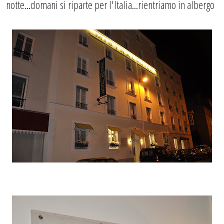
notte...domani si riparte per l'Italia...rientriamo in albergo