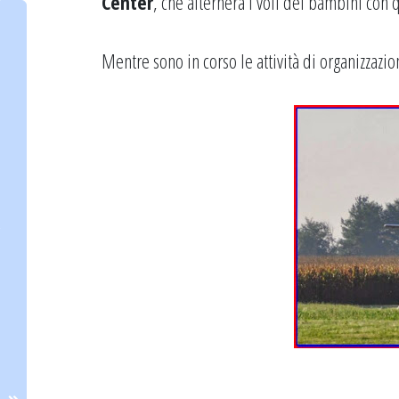
Center
, che alternerà i voli dei bambini con 
Mentre sono in corso le attività di organizzazio