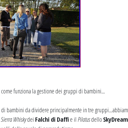
e come funziona la gestione dei gruppi di bambini...
na di bambini da dividere principalmente in tre gruppi...abbiam
a
Sierra Whisky
dei
Falchi di Daffi
e il
Pilatus
dello
SkyDream