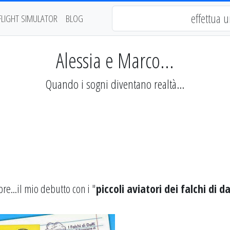
FLIGHT SIMULATOR
BLOG
Alessia e Marco...
Quando i sogni diventano realtà...
re...il mio debutto con i "
piccoli aviatori dei falchi di da