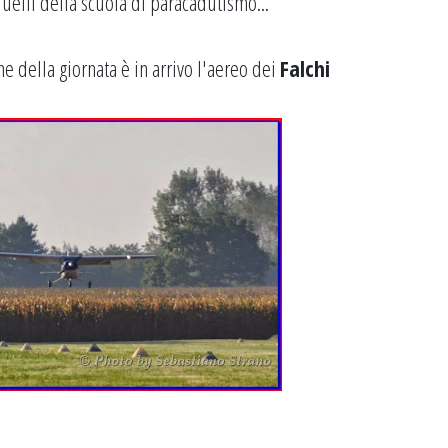
quelli della scuola di paracadutismo...
ne della giornata è in arrivo l'aereo dei
Falchi