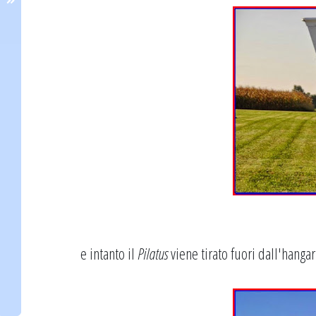
e intanto il
Pilatus
viene tirato fuori dall'hangar