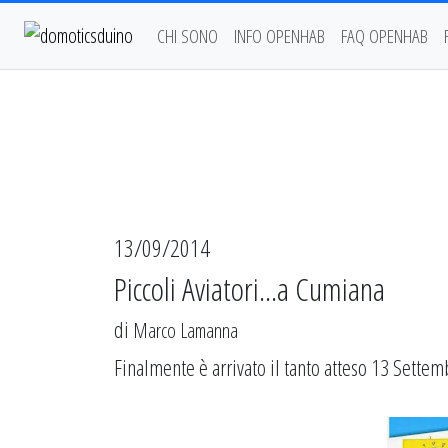
CHI SONO
INFO OPENHAB
FAQ OPENHAB
13/09/2014
Piccoli Aviatori...a Cumiana
di
Marco Lamanna
Finalmente è arrivato il tanto atteso 13 Settemb