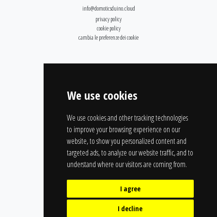
info@domoticsduino.cloud
privacy policy
cookie policy
cambia le preferenze dei cookie
We use cookies
We use cookies and other tracking technologies
to improve your browsing experience on our
website, to show you personalized content and
targeted ads, to analyze our website traffic, and to
understand where our visitors are coming from.
I agree
I decline