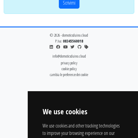
Scrivimi
© 2026 - domoticsduino.cloud
P.Iva:
08345560018
info@domoticsduino.cloud
privacy policy
cookie policy
cambia le preferenze dei cookie
We use cookies
We use cookies and other tracking technologies
to improve your browsing experience on our