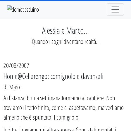
Alessia e Marco...
Quando i sogni diventano realtà...
20/08/2007
Home@Cellarengo: comignolo e davanzali
di
Marco
A distanza di una settimana torniamo al cantiere. Non
troviamo il tetto finito, come ci aspettavamo, ma vediamo
almeno che è spuntato il comignolo:
Inoltre, troviamo un'altra sopresa. Sono stati montati i