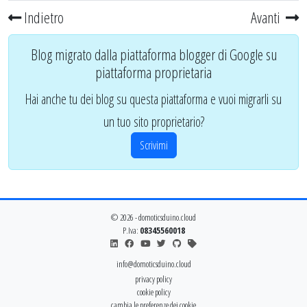
Indietro
Avanti
Blog migrato dalla piattaforma blogger di Google su
piattaforma proprietaria
Hai anche tu dei blog su questa piattaforma e vuoi migrarli su
un tuo sito proprietario?
Scrivimi
© 2026 - domoticsduino.cloud
P.Iva:
08345560018
info@domoticsduino.cloud
privacy policy
cookie policy
cambia le preferenze dei cookie