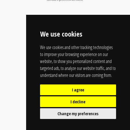
We use cookies
We use cookies and other tracking technologies
to improve your browsing experience on our
website, to show you personalized content and
targeted ads, to analyze our website traffic, and to
understand where our visitors are coming from.
I agree
I decline
Change my preferences