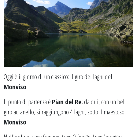
Oggi è il giorno di un classico: il giro dei laghi del
Monviso
Il punto di partenza è
Pian del Re
; da qui, con un bel
giro ad anello, si raggiungono 4 laghi, sotto il maestoso
Monviso
Nell'ordine:
Lago Fiorenza, Lago Chiaretto, Lago Lausetto e