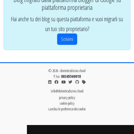
piattaforma proprietaria
Hai anche tu dei blog su questa piattaforma e vuoi migrarli su
un tuo sito proprietario?
Scrivimi
© 2026 - domoticsduino.cloud
P.Iva:
08345560018
info@domoticsduino.cloud
privacy policy
cookie policy
cambia le preferenze dei cookie