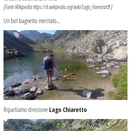
[Fonte Wikipedia
https://it.wikipedia.org/wiki/Lago_Fiorenza
]
Un bel bagnetto meritato...
Ripartiamo direzione
Lago Chiaretto