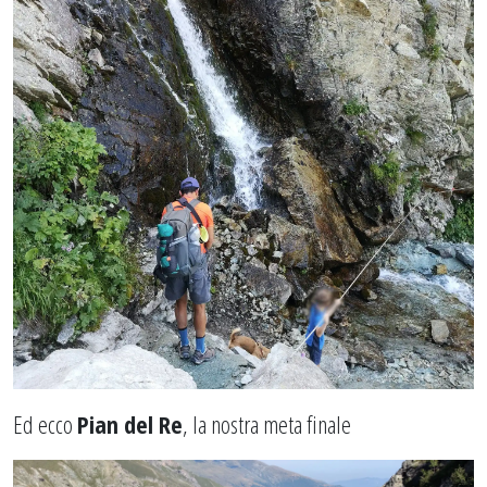
Ed ecco
Pian del Re
, la nostra meta finale