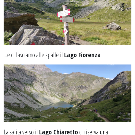
...e ci lasciamo alle spalle il
Lago Fiorenza
La salita verso il
Lago Chiaretto
ci riserva una