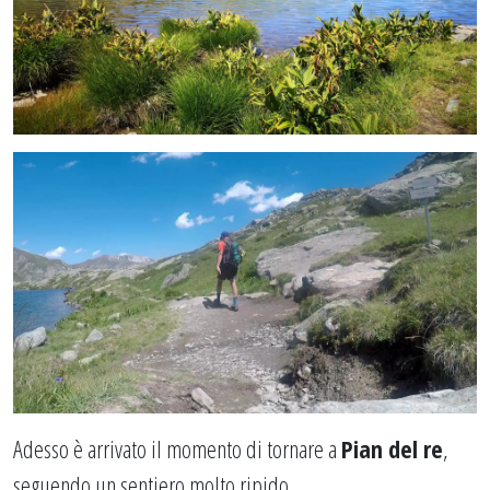
Adesso è arrivato il momento di tornare a
Pian del re
,
seguendo un sentiero molto ripido