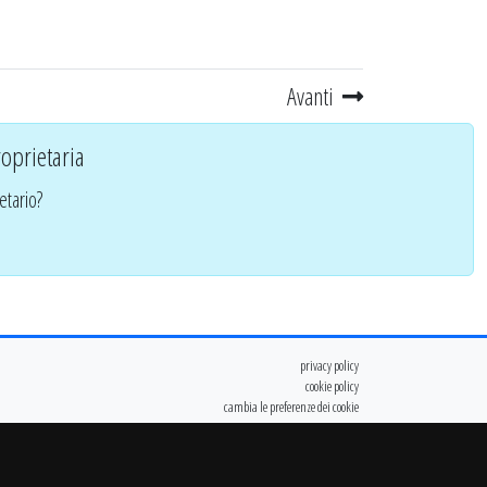
Avanti
oprietaria
etario?
privacy policy
cookie policy
cambia le preferenze dei cookie