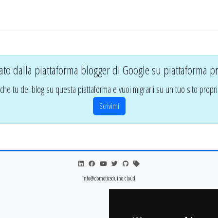
ato dalla piattaforma blogger di Google su piattaforma pr
che tu dei blog su questa piattaforma e vuoi migrarli su un tuo sito propri
Scrivimi
info@domoticsduino.cloud