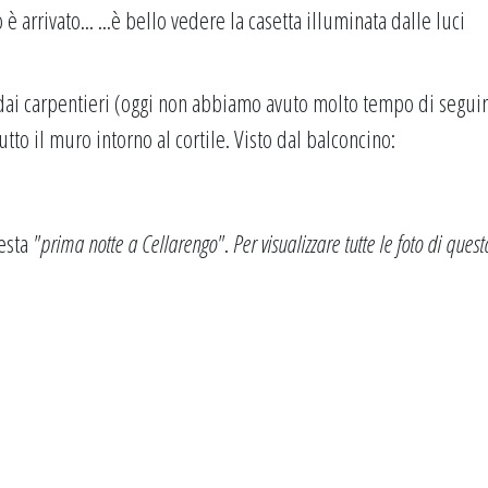
 è arrivato... ...è bello vedere la casetta illuminata dalle luci
o dai carpentieri (oggi non abbiamo avuto molto tempo di seguir
utto il muro intorno al cortile. Visto dal balconcino:
esta
"prima notte a Cellarengo"
.
Per visualizzare tutte le foto di quest