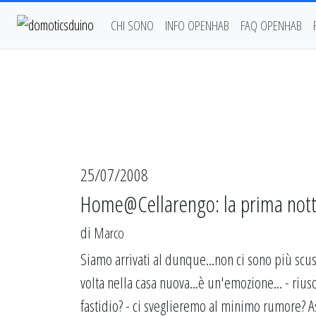
CHI SONO
INFO OPENHAB
FAQ OPENHAB
25/07/2008
Home@Cellarengo: la prima notte
di
Marco
Siamo arrivati al dunque...non ci sono più scuse.
volta nella casa nuova...è un'emozione... - rius
fastidio? - ci sveglieremo al minimo rumore? 