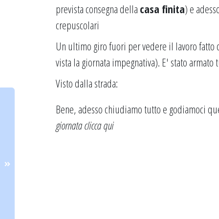
prevista consegna della
casa finita
) e adesso
crepuscolari
Un ultimo giro fuori per vedere il lavoro fatt
vista la giornata impegnativa). E' stato armato t
Visto dalla strada:
Bene, adesso chiudiamo tutto e godiamoci qu
giornata
clicca qui