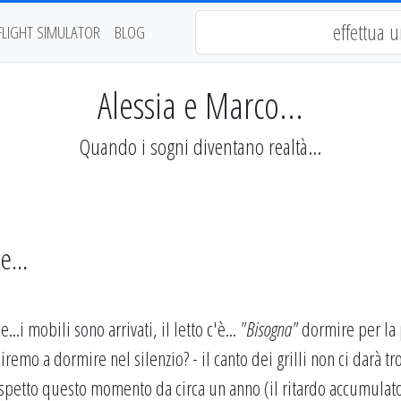
FLIGHT SIMULATOR
BLOG
Alessia e Marco...
Quando i sogni diventano realtà...
...
..i mobili sono arrivati, il letto c'è...
"Bisogna"
dormire per la
ciremo a dormire nel silenzio? - il canto dei grilli non ci darà t
Aspetto questo momento da circa un anno (il ritardo accumulato