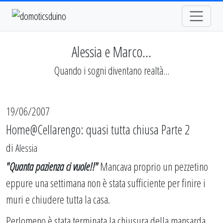
Alessia e Marco...
Quando i sogni diventano realtà...
19/06/2007
Home@Cellarengo: quasi tutta chiusa Parte 2
di
Alessia
"Quanta pazienza ci vuole!!"
Mancava proprio un pezzetino
eppure una settimana non è stata sufficiente per finire i
muri e chiudere tutta la casa.
Perlomeno è stata terminata la chiusura della mansarda.