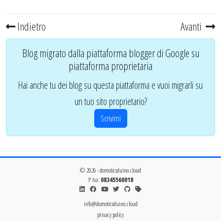
Indietro
Avanti
Blog migrato dalla piattaforma blogger di Google su
piattaforma proprietaria
Hai anche tu dei blog su questa piattaforma e vuoi migrarli su
un tuo sito proprietario?
Scrivimi
© 2026 - domoticsduino.cloud
P.Iva:
08345560018
info@domoticsduino.cloud
privacy policy