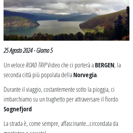
25 Agosto 2024 - Giorno 5
Un veloce
ROAD TRIP
Video che ci porterà a
BERGEN
, la
seconda città più popolata della
Norvegia
.
Durante il viaggio, costantemente sotto la pioggia, ci
imbarchiamo su un traghetto per attraversare il fiordo
Sognefjord
La strada è, come sempre, affascinante...circondata da
montagne e cascate!