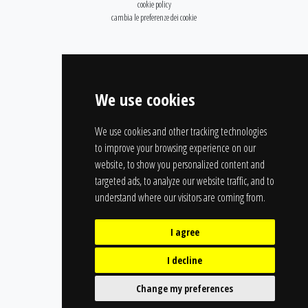
cookie policy
cambia le preferenze dei cookie
We use cookies
We use cookies and other tracking technologies
to improve your browsing experience on our
website, to show you personalized content and
targeted ads, to analyze our website traffic, and to
understand where our visitors are coming from.
I agree
I decline
Change my preferences