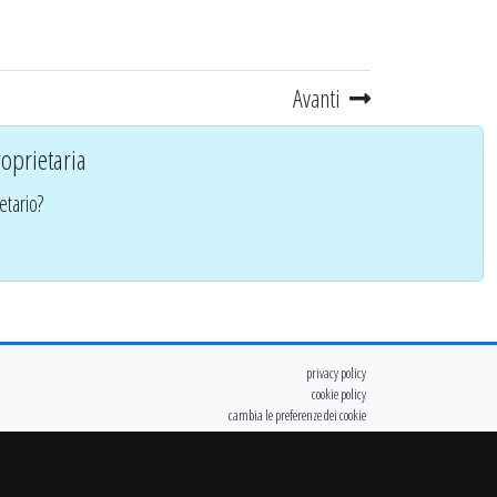
Avanti
oprietaria
etario?
privacy policy
cookie policy
cambia le preferenze dei cookie