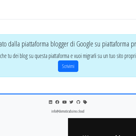
ato dalla piattaforma blogger di Google su piattaforma pr
che tu dei blog su questa piattaforma e vuoi migrarli su un tuo sito propri
Scrivimi
info@domoticsduino.cloud