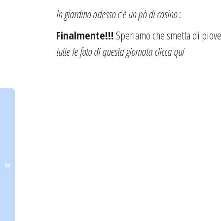
In giardino adesso c'è un pò di casino
:
Finalmente!!!
Speriamo che smetta di piover
tutte le foto di questa giornata
clicca qui