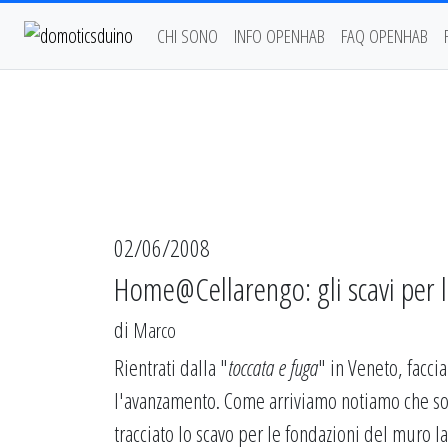
CHI SONO
INFO OPENHAB
FAQ OPENHAB
02/06/2008
Home@Cellarengo: gli scavi per l
di
Marco
Rientrati dalla "
toccata e fuga
" in Veneto, facci
l'avanzamento. Come arriviamo notiamo che sono 
tracciato lo scavo per le fondazioni del muro l