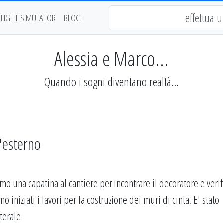
FLIGHT SIMULATOR
BLOG
Alessia e Marco...
Quando i sogni diventano realtà...
'esterno
amo una capatina al cantiere per incontrare il decoratore e veri
iniziati i lavori per la costruzione dei muri di cinta. E' stato
aterale