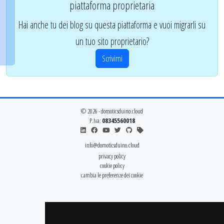
piattaforma proprietaria
Hai anche tu dei blog su questa piattaforma e vuoi migrarli su
un tuo sito proprietario?
Scrivimi
© 2026 - domoticsduino.cloud
P.Iva:
08345560018
info@domoticsduino.cloud
privacy policy
cookie policy
cambia le preferenze dei cookie