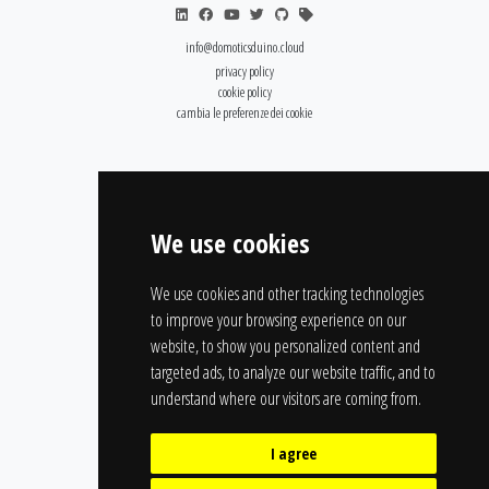
info@domoticsduino.cloud
privacy policy
cookie policy
cambia le preferenze dei cookie
We use cookies
We use cookies and other tracking technologies
to improve your browsing experience on our
website, to show you personalized content and
targeted ads, to analyze our website traffic, and to
understand where our visitors are coming from.
I agree