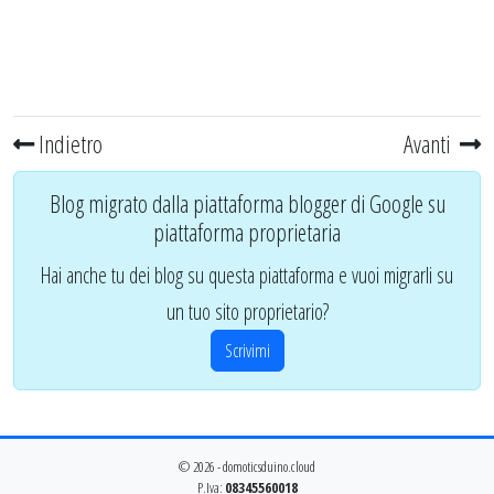
Indietro
Avanti
Blog migrato dalla piattaforma blogger di Google su
piattaforma proprietaria
Hai anche tu dei blog su questa piattaforma e vuoi migrarli su
un tuo sito proprietario?
Scrivimi
© 2026 - domoticsduino.cloud
P.Iva:
08345560018