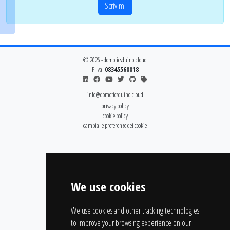
Scrivimi
© 2026 - domoticsduino.cloud
P.Iva:
08345560018
info@domoticsduino.cloud
privacy policy
cookie policy
cambia le preferenze dei cookie
We use cookies
We use cookies and other tracking technologies
to improve your browsing experience on our