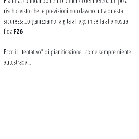
E allora, confidando nella clemenza del meteo...un pò a
rischio visto che le previsioni non davano tutta questa
sicurezza...organizziamo la gita al lago in sella alla nostra
fida
FZ6
Ecco il "tentativo" di pianificazione...come sempre niente
autostrada...