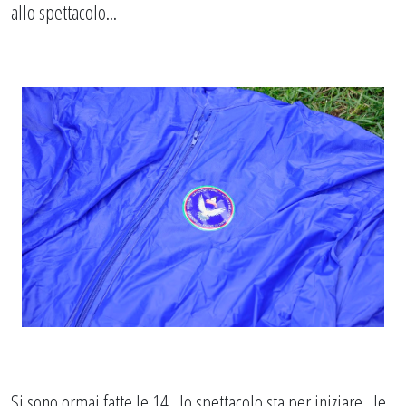
allo spettacolo...
Si sono ormai fatte le 14...lo spettacolo sta per iniziare...le