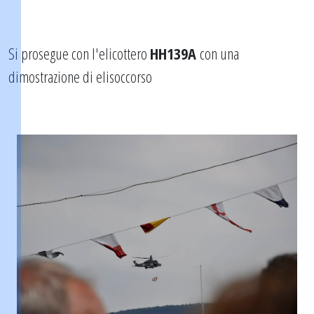
Si prosegue con l'elicottero
HH139A
con una
dimostrazione di elisoccorso