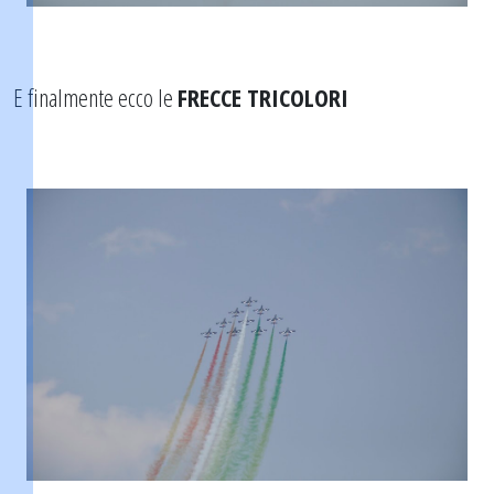
E finalmente ecco le
FRECCE TRICOLORI