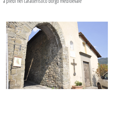
a piedi nel caratteristico borgo medioevale