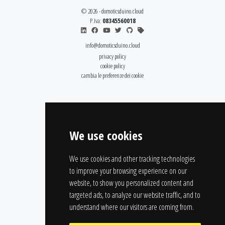
© 2026 - domoticsduino.cloud
P.Iva:
08345560018
info@domoticsduino.cloud
privacy policy
cookie policy
cambia le preferenze dei cookie
We use cookies
We use cookies and other tracking technologies
to improve your browsing experience on our
website, to show you personalized content and
targeted ads, to analyze our website traffic, and to
understand where our visitors are coming from.