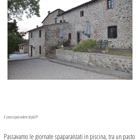
E cosa si può volere di più???
Passavamo le giornate spaparanzati in piscina, tra un pasto