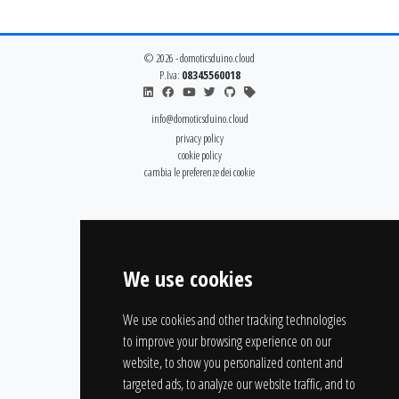
© 2026 - domoticsduino.cloud
P.Iva:
08345560018
info@domoticsduino.cloud
privacy policy
cookie policy
cambia le preferenze dei cookie
We use cookies
We use cookies and other tracking technologies
to improve your browsing experience on our
website, to show you personalized content and
targeted ads, to analyze our website traffic, and to