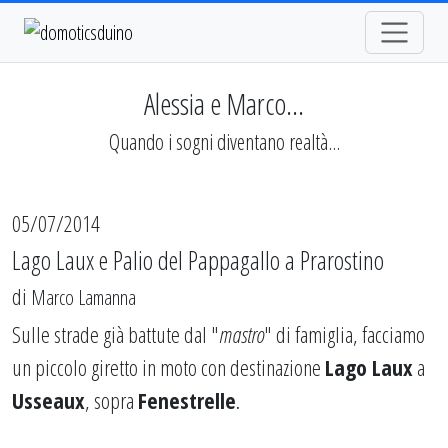
Alessia e Marco...
Quando i sogni diventano realtà...
05/07/2014
Lago Laux e Palio del Pappagallo a Prarostino
di
Marco Lamanna
Sulle strade già battute dal "
mastro
" di famiglia, facciamo
un piccolo giretto in moto con destinazione
Lago Laux
a
Usseaux
, sopra
Fenestrelle
.