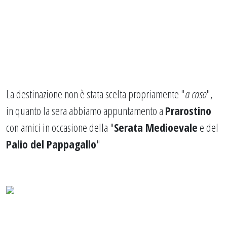
La destinazione non è stata scelta propriamente "
a caso
",
in quanto la sera abbiamo appuntamento a
Prarostino
con amici in occasione della "
Serata Medioevale
e del
Palio del Pappagallo
"