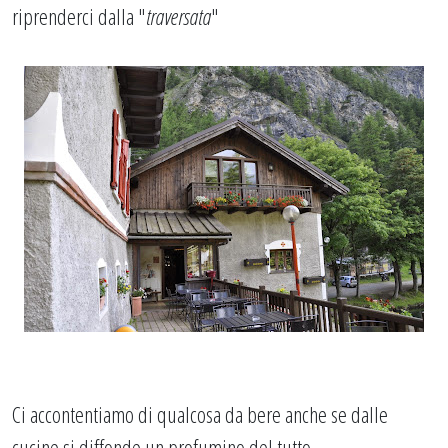
riprenderci dalla "
traversata
"
Ci accontentiamo di qualcosa da bere anche se dalle
cucine si diffonde un profumino del tutto