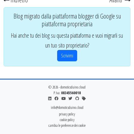
Blog migrato dalla piattaforma blogger di Google su
piattaforma proprietaria
Hai anche tu dei blog su questa piattaforma e vuoi migrarli su
un tuo sito proprietario?
Scrivimi
© 2026 - domoticsduino.cloud
P.Iva:
08345560018
info@domoticsduino.cloud
privacy policy
cookie policy
cambia le preferenze dei cookie