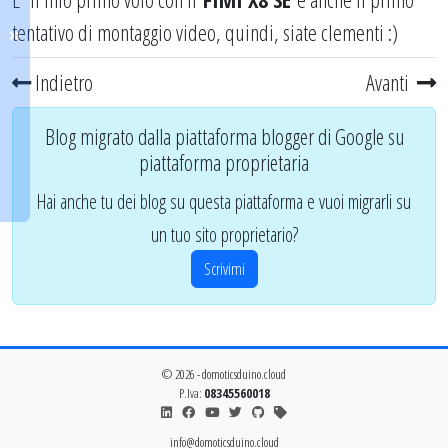
tentativo di montaggio video, quindi, siate clementi :)
Indietro
Avanti
Blog migrato dalla piattaforma blogger di Google su
piattaforma proprietaria
Hai anche tu dei blog su questa piattaforma e vuoi migrarli su
un tuo sito proprietario?
Scrivimi
© 2026 - domoticsduino.cloud
P.Iva:
08345560018
info@domoticsduino.cloud