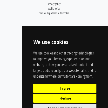
privacy policy
cookie policy
cambia le preferenze dei cookie
We use cookies
We use cookies and other tracking technologies
to improve your browsing experience on our
website, to show you personalized content and
targeted ads, to analyze our website traffic, and to
understand where our visitors are coming from.
I agree
I decline