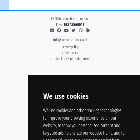
© 2026 - domoticsduino.cloud
P.Iva:
08345560018
info@domoticsduino.cloud
privacy policy
cookie policy
cambia le preferenze dei cookie
We use cookies
We use cookies and other tracking technologies
to improve your browsing experience on our
website, to show you personalized content and
targeted ads, to analyze our website traffic, and to