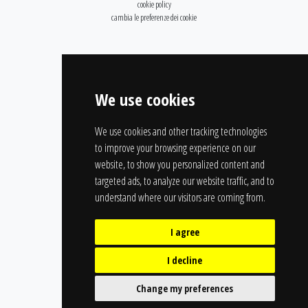
cookie policy
cambia le preferenze dei cookie
We use cookies
We use cookies and other tracking technologies
to improve your browsing experience on our
website, to show you personalized content and
targeted ads, to analyze our website traffic, and to
understand where our visitors are coming from.
I agree
I decline
Change my preferences