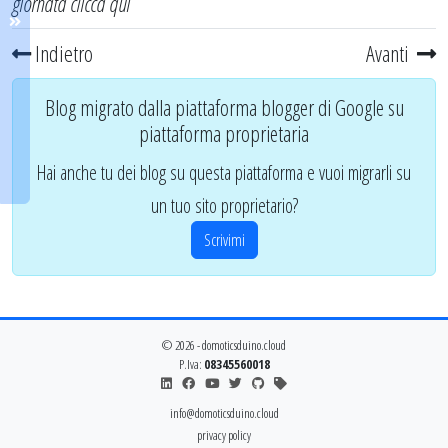
giornata
clicca qui
Indietro
Avanti
Blog migrato dalla piattaforma blogger di Google su
piattaforma proprietaria
Hai anche tu dei blog su questa piattaforma e vuoi migrarli su
un tuo sito proprietario?
Scrivimi
© 2026 - domoticsduino.cloud
P.Iva:
08345560018
info@domoticsduino.cloud
privacy policy