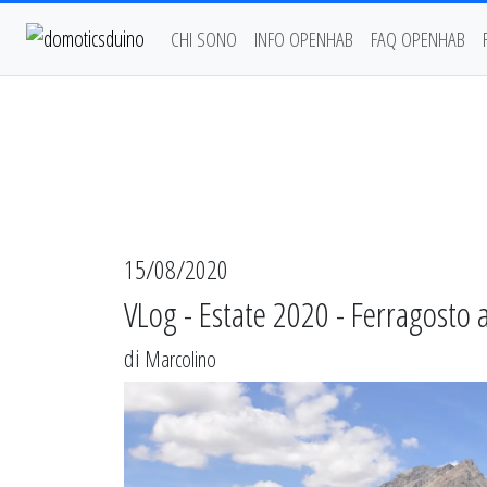
CHI SONO
INFO OPENHAB
FAQ OPENHAB
15/08/2020
VLog - Estate 2020 - Ferragosto 
di
Marcolino