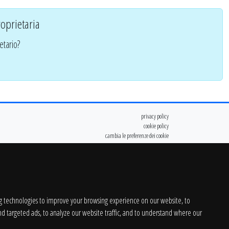
oprietaria
etario?
privacy policy
cookie policy
cambia le preferenze dei cookie
g technologies to improve your browsing experience on our website, to
d targeted ads, to analyze our website traffic, and to understand where our