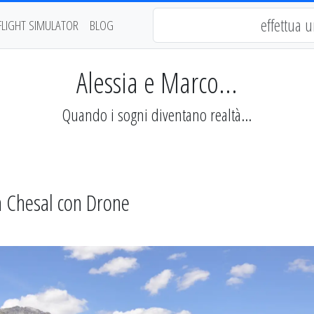
FLIGHT SIMULATOR
BLOG
Alessia e Marco...
Quando i sogni diventano realtà...
a Chesal con Drone