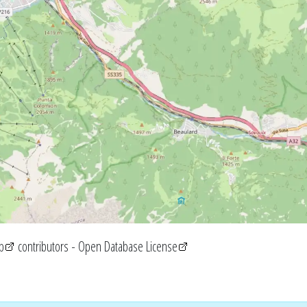
p
contributors -
Open Database License