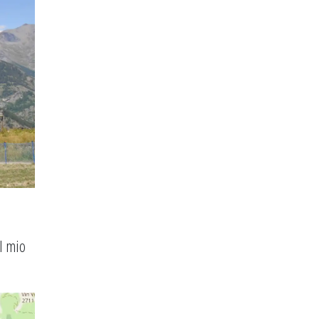
l mio