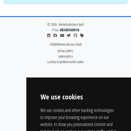
© 2026 - domoticsduino.cloud
P.Iva:
08345560018
info@domoticsduino.cloud
privacy policy
cookie policy
cambia le preferenze dei cookie
We use cookies
We use cookies and other tracking technologies
to improve your browsing experience on our
website, to show you personalized content and