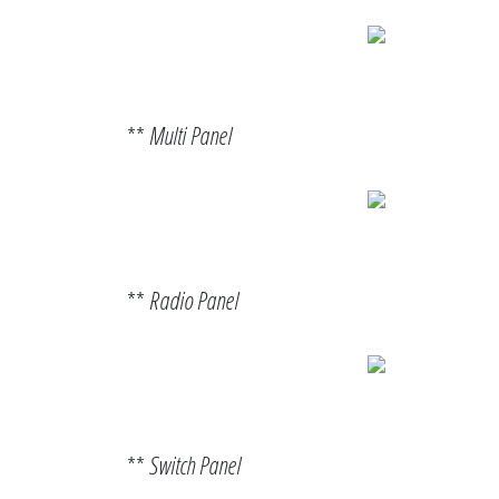
**
Multi Panel
**
Radio Panel
**
Switch Panel