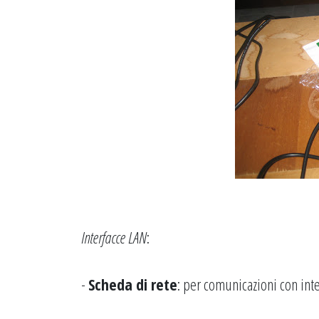
Interfacce LAN
:
-
Scheda di rete
: per comunicazioni con int