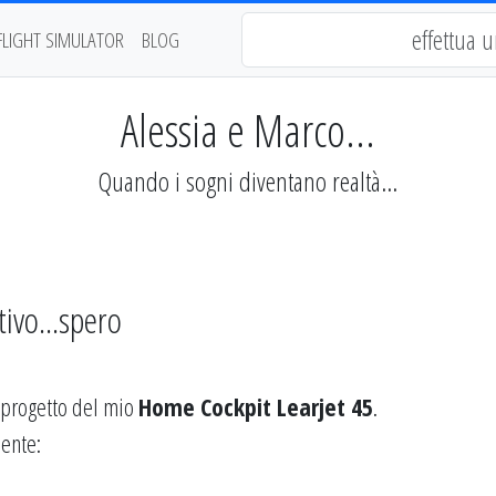
FLIGHT SIMULATOR
BLOG
Alessia e Marco...
Quando i sogni diventano realtà...
tivo...spero
l progetto del mio
Home Cockpit Learjet 45
.
uente: