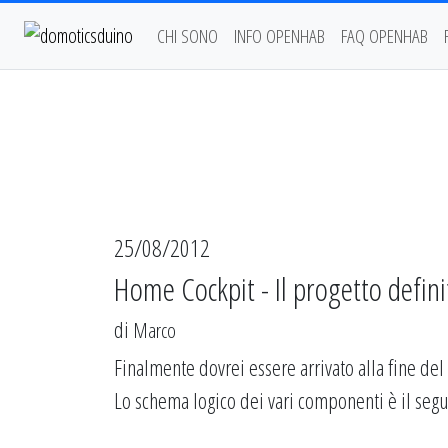
CHI SONO
INFO OPENHAB
FAQ OPENHAB
25/08/2012
Home Cockpit - Il progetto defini
di
Marco
Finalmente dovrei essere arrivato alla fine de
Lo schema logico dei vari componenti è il seg