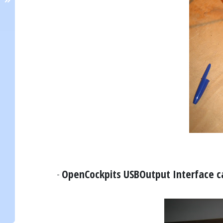
-
OpenCockpits USBOutput Interface c