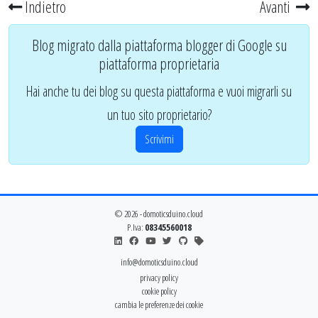
Indietro
Avanti
Blog migrato dalla piattaforma blogger di Google su
piattaforma proprietaria
Hai anche tu dei blog su questa piattaforma e vuoi migrarli su
un tuo sito proprietario?
Scrivimi
© 2026 - domoticsduino.cloud
P.Iva:
08345560018
info@domoticsduino.cloud
privacy policy
cookie policy
cambia le preferenze dei cookie