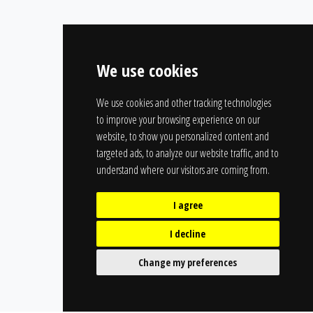
We use cookies
We use cookies and other tracking technologies
to improve your browsing experience on our
website, to show you personalized content and
targeted ads, to analyze our website traffic, and to
understand where our visitors are coming from.
I agree
I decline
Change my preferences