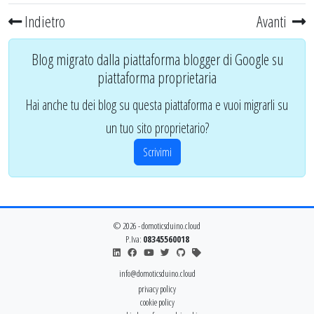
Indietro
Avanti
Blog migrato dalla piattaforma blogger di Google su
piattaforma proprietaria
Hai anche tu dei blog su questa piattaforma e vuoi migrarli su
un tuo sito proprietario?
Scrivimi
© 2026 - domoticsduino.cloud
P.Iva:
08345560018
info@domoticsduino.cloud
privacy policy
cookie policy