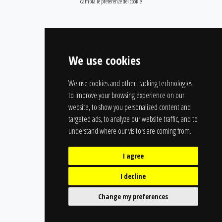
cambia le preferenze dei cookie
We use cookies
We use cookies and other tracking technologies
to improve your browsing experience on our
website, to show you personalized content and
targeted ads, to analyze our website traffic, and to
understand where our visitors are coming from.
I agree
I decline
Change my preferences