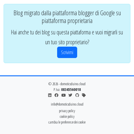
Blog migrato dalla piattaforma blogger di Google su
piattaforma proprietaria
Hai anche tu dei blog su questa piattaforma e vuoi migrarli su
un tuo sito proprietario?
Scrivimi
© 2026 - domoticsduino.cloud
P.Iva:
08345560018
info@domoticsduino.cloud
privacy policy
cookie policy
cambia le preferenze dei cookie