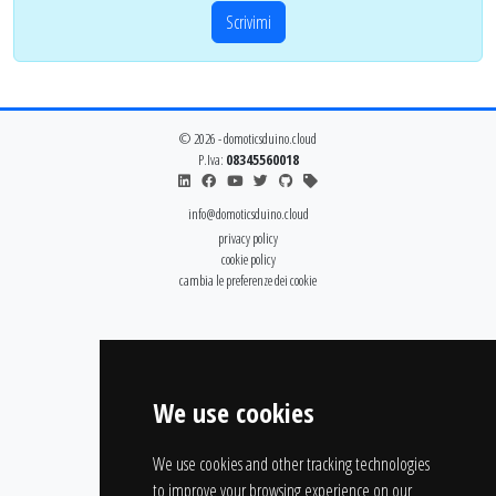
Scrivimi
© 2026 - domoticsduino.cloud
P.Iva:
08345560018
info@domoticsduino.cloud
privacy policy
cookie policy
cambia le preferenze dei cookie
We use cookies
We use cookies and other tracking technologies
to improve your browsing experience on our