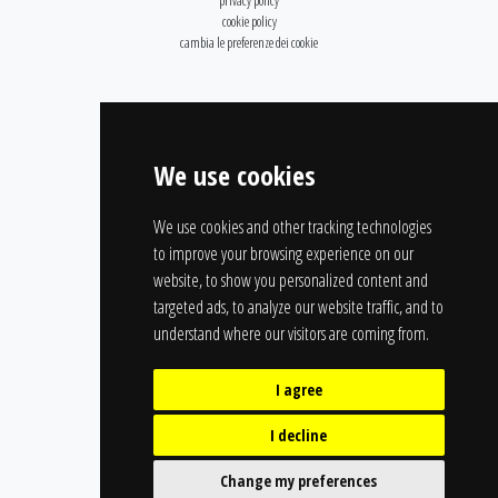
privacy policy
cookie policy
cambia le preferenze dei cookie
We use cookies
We use cookies and other tracking technologies
to improve your browsing experience on our
website, to show you personalized content and
targeted ads, to analyze our website traffic, and to
understand where our visitors are coming from.
I agree
I decline
Change my preferences