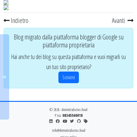
Indietro
Avanti
Blog migrato dalla piattaforma blogger di Google su
piattaforma proprietaria
Hai anche tu dei blog su questa piattaforma e vuoi migrarli su
un tuo sito proprietario?
Scrivimi
© 2026 - domoticsduino.cloud
P.Iva:
08345560018
info@domoticsduino.cloud