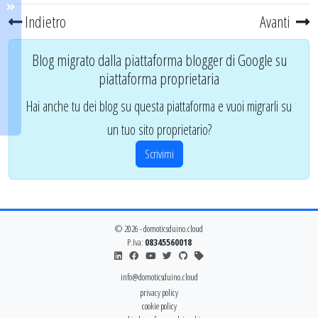
Indietro
Avanti
Blog migrato dalla piattaforma blogger di Google su
piattaforma proprietaria
Hai anche tu dei blog su questa piattaforma e vuoi migrarli su
un tuo sito proprietario?
Scrivimi
© 2026 - domoticsduino.cloud
P.Iva:
08345560018
info@domoticsduino.cloud
privacy policy
cookie policy