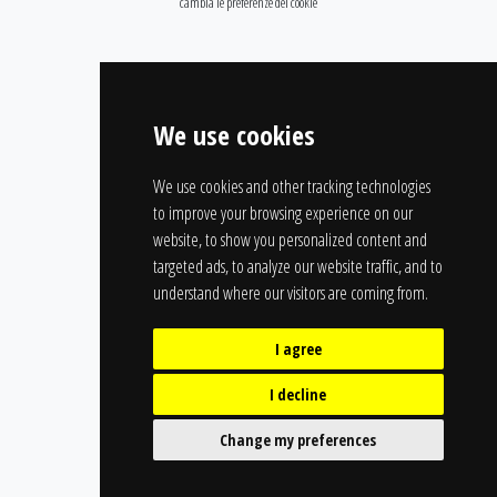
cambia le preferenze dei cookie
We use cookies
We use cookies and other tracking technologies
to improve your browsing experience on our
website, to show you personalized content and
targeted ads, to analyze our website traffic, and to
understand where our visitors are coming from.
I agree
I decline
Change my preferences