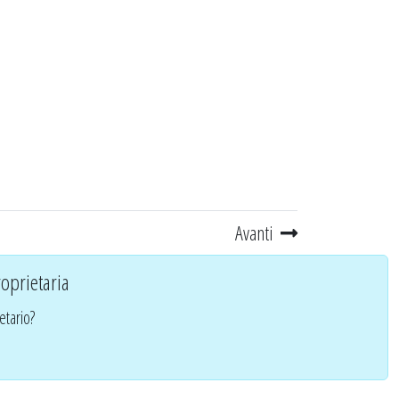
Avanti
oprietaria
etario?