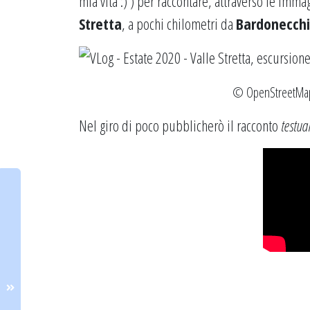
mia vita :) ) per raccontare, attraverso le imma
Stretta
, a pochi chilometri da
Bardonecchi
©
OpenStreetMa
Nel giro di poco pubblicherò il racconto
testua