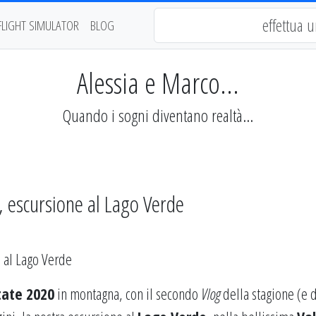
FLIGHT SIMULATOR
BLOG
Alessia e Marco...
Quando i sogni diventano realtà...
a, escursione al Lago Verde
tate 2020
in montagna, con il secondo
Vlog
della stagione (e 