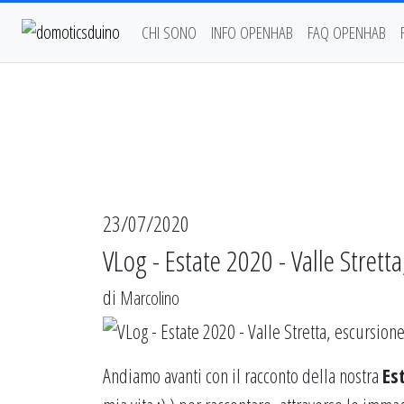
CHI SONO
INFO OPENHAB
FAQ OPENHAB
23/07/2020
VLog - Estate 2020 - Valle Strett
di
Marcolino
Andiamo avanti con il racconto della nostra
Es