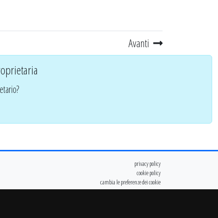
Avanti
oprietaria
etario?
privacy policy
cookie policy
cambia le preferenze dei cookie