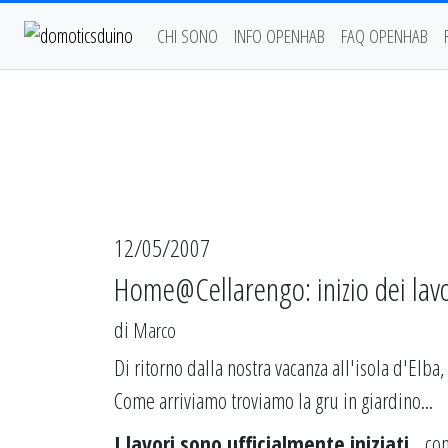
CHI SONO
INFO OPENHAB
FAQ OPENHAB
12/05/2007
Home@Cellarengo: inizio dei lavo
di
Marco
Di ritorno dalla nostra vacanza all'isola d'Elba,
Come arriviamo troviamo la gru in giardino...
I lavori sono ufficialmente iniziati
...co