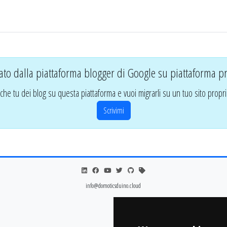
ato dalla piattaforma blogger di Google su piattaforma pr
che tu dei blog su questa piattaforma e vuoi migrarli su un tuo sito propri
Scrivimi
info@domoticsduino.cloud