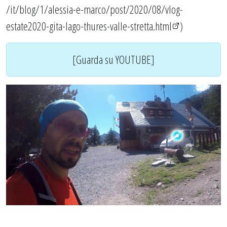
/it/blog/1/alessia-e-marco/post/2020/08/vlog-
estate2020-gita-lago-thures-valle-stretta.html
)
[Guarda su YOUTUBE]