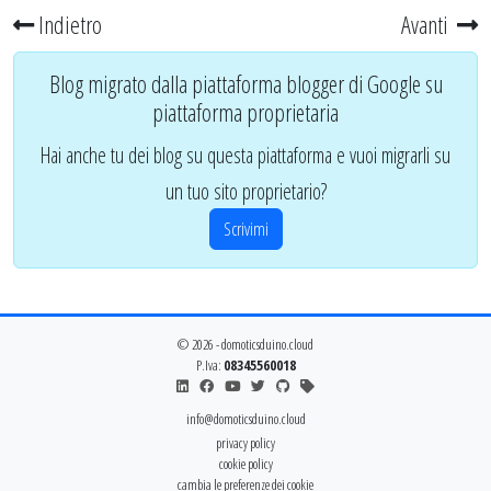
Indietro
Avanti
Blog migrato dalla piattaforma blogger di Google su
piattaforma proprietaria
Hai anche tu dei blog su questa piattaforma e vuoi migrarli su
un tuo sito proprietario?
Scrivimi
© 2026 - domoticsduino.cloud
P.Iva:
08345560018
info@domoticsduino.cloud
privacy policy
cookie policy
cambia le preferenze dei cookie