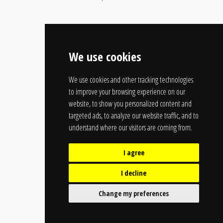
We use cookies
We use cookies and other tracking technologies
to improve your browsing experience on our
website, to show you personalized content and
targeted ads, to analyze our website traffic, and to
understand where our visitors are coming from.
I agree
I decline
Change my preferences