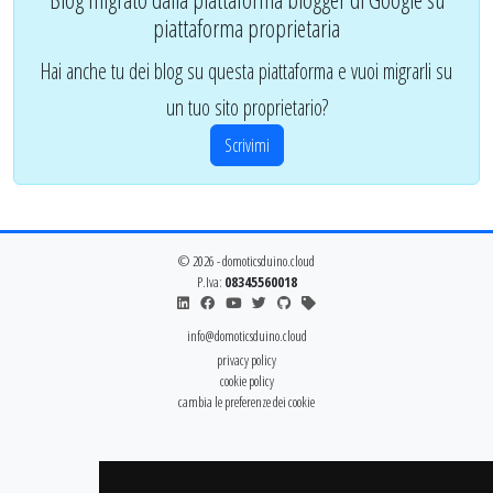
piattaforma proprietaria
Hai anche tu dei blog su questa piattaforma e vuoi migrarli su
un tuo sito proprietario?
Scrivimi
© 2026 - domoticsduino.cloud
P.Iva:
08345560018
info@domoticsduino.cloud
privacy policy
cookie policy
cambia le preferenze dei cookie