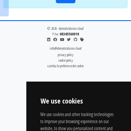
© 2026 - domoticsduino.cloud
P.Iva:
08345560018
info@domoticsduino.cloud
privacy policy
cookie policy
cambia le preferenze dei cookie
We use cookies
We use cookies and other tracking technologies
to improve your browsing experience on our
website, to show you personalized content and