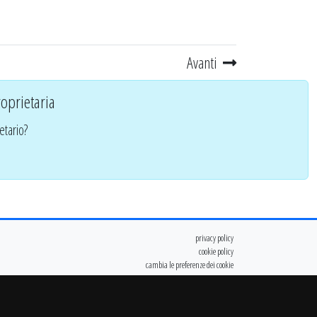
Avanti
oprietaria
etario?
privacy policy
cookie policy
cambia le preferenze dei cookie