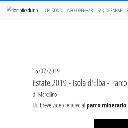
CHI SONO
INFO OPENHAB
FAQ OPENHAB
16/07/2019
Estate 2019 - Isola d'Elba - Parc
di
Marcolino
Un breve video relativo al
parco minerario 