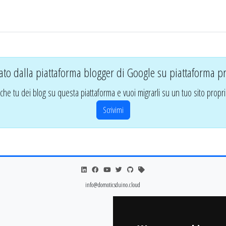
ato dalla piattaforma blogger di Google su piattaforma pr
che tu dei blog su questa piattaforma e vuoi migrarli su un tuo sito propri
Scrivimi
info@domoticsduino.cloud