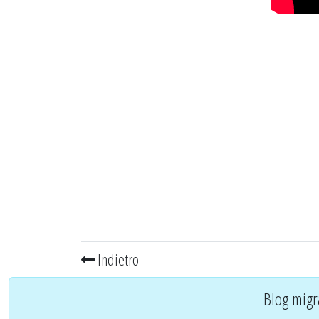
Indietro
Blog migr