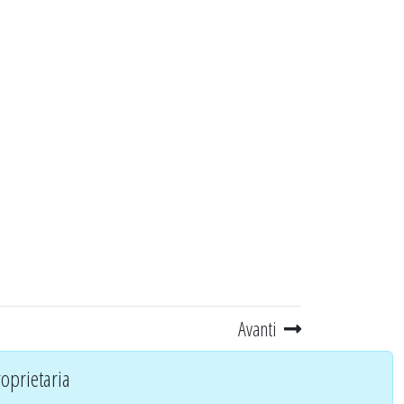
Avanti
oprietaria