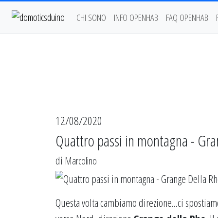
CHI SONO
INFO OPENHAB
FAQ OPENHAB
12/08/2020
Quattro passi in montagna - Gra
di
Marcolino
Questa volta cambiamo direzione...ci spostiamo