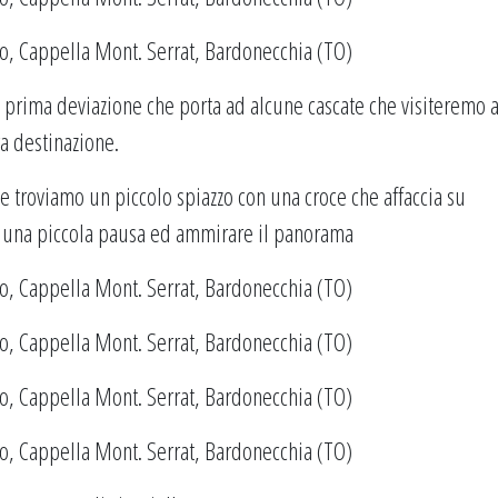
prima deviazione che porta ad alcune cascate che visiteremo a
a destinazione.
te troviamo un piccolo spiazzo con una croce che affaccia su
are una piccola pausa ed ammirare il panorama