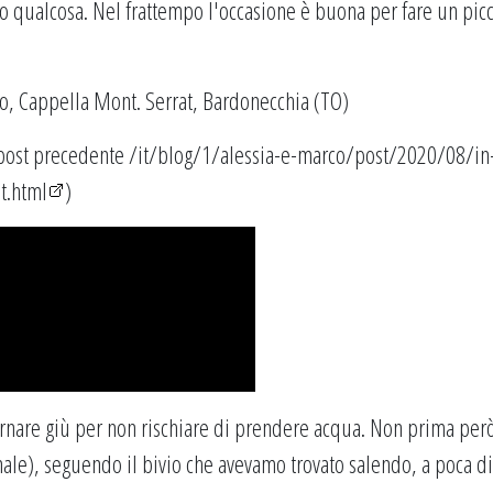
 qualcosa. Nel frattempo l'occasione è buona per fare un pic
l post precedente
/it/blog/1/alessia-e-marco/post/2020/08/in
t.html
)
 tornare giù per non rischiare di prendere acqua. Non prima per
onale), seguendo il bivio che avevamo trovato salendo, a poca d