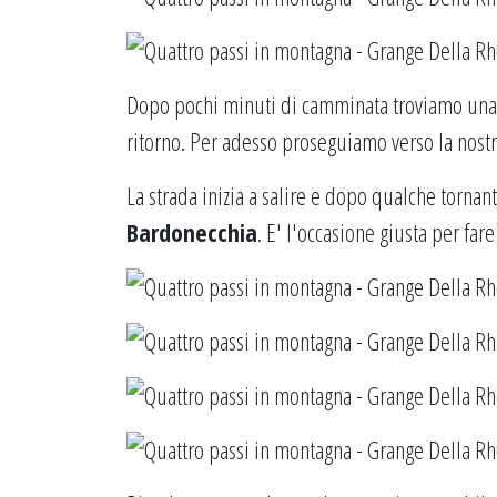
Dopo pochi minuti di camminata troviamo una 
ritorno. Per adesso proseguiamo verso la nostr
La strada inizia a salire e dopo qualche tornan
Bardonecchia
. E' l'occasione giusta per f