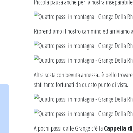
Piccola pausa anche per la nostra inseparabile
Riprendiamo il nostro cammino ed arriviamo 
Altra sosta con bevuta annessa...è bello trovar
stati tanto fortunati da questo punto di vista.
A pochi passi dalle Grange c'è la
Cappella d