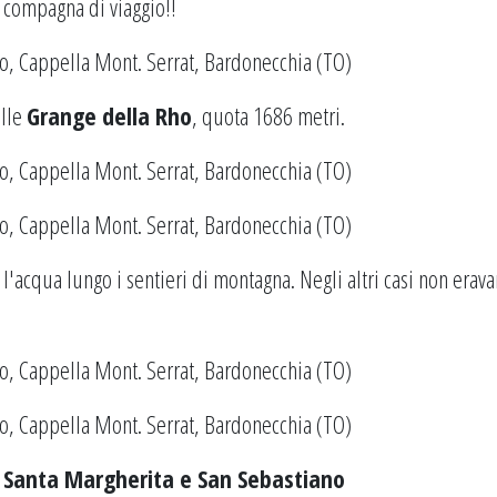
 compagna di viaggio!!
alle
Grange della Rho
, quota 1686 metri.
e l'acqua lungo i sentieri di montagna. Negli altri casi non era
i Santa Margherita e San Sebastiano