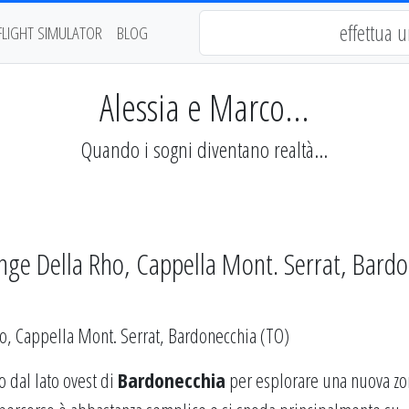
FLIGHT SIMULATOR
BLOG
Alessia e Marco...
Quando i sogni diventano realtà...
nge Della Rho, Cappella Mont. Serrat, Bard
 dal lato ovest di
Bardonecchia
per esplorare una nuova zo