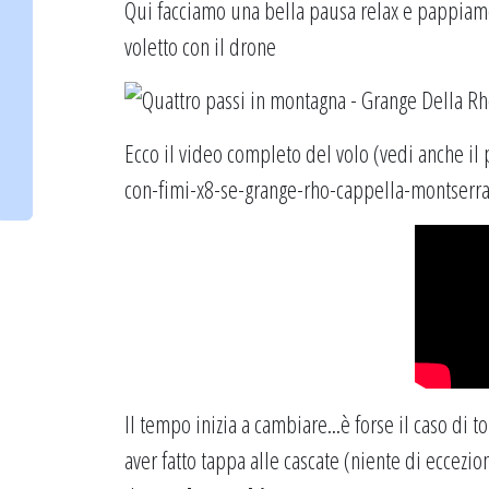
Qui facciamo una bella pausa relax e pappiamo
voletto con il drone
Ecco il video completo del volo (vedi anche i
con-fimi-x8-se-grange-rho-cappella-montserra
Il tempo inizia a cambiare...è forse il caso di
aver fatto tappa alle cascate (niente di eccezi