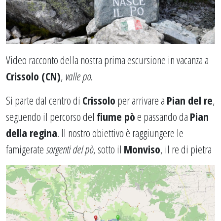
Video racconto della nostra prima escursione in vacanza a
Crissolo (CN)
,
valle po
.
Si parte dal centro di
Crissolo
per arrivare a
Pian del re
,
seguendo il percorso del
fiume pò
e passando da
Pian
della regina
. Il nostro obiettivo è raggiungere le
famigerate
sorgenti del pò
, sotto il
Monviso
, il re di pietra