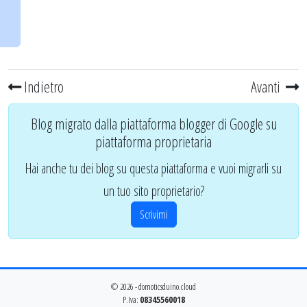
Indietro
Avanti
Blog migrato dalla piattaforma blogger di Google su
piattaforma proprietaria
Hai anche tu dei blog su questa piattaforma e vuoi migrarli su
un tuo sito proprietario?
Scrivimi
© 2026 - domoticsduino.cloud
P.Iva:
08345560018