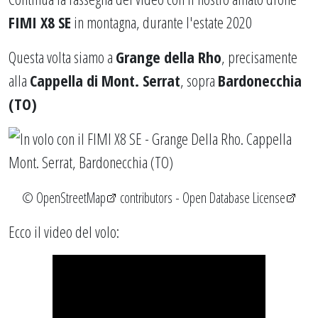
FIMI X8 SE
in montagna, durante l'estate 2020
Questa volta siamo a
Grange della Rho
, precisamente
alla
Cappella di Mont. Serrat
, sopra
Bardonecchia
(TO)
©
OpenStreetMap
contributors -
Open Database License
Ecco il video del volo: