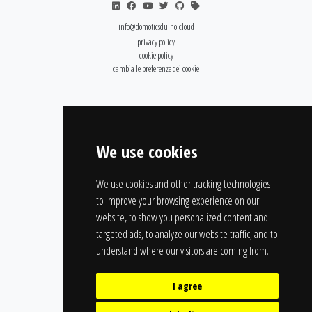
info@domoticsduino.cloud
privacy policy
cookie policy
cambia le preferenze dei cookie
We use cookies
We use cookies and other tracking technologies
to improve your browsing experience on our
website, to show you personalized content and
targeted ads, to analyze our website traffic, and to
understand where our visitors are coming from.
I agree