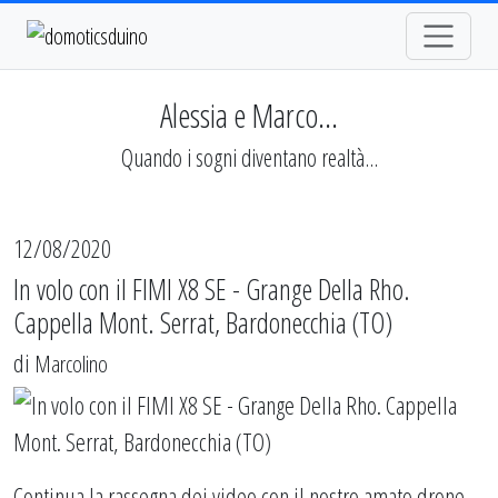
Alessia e Marco...
Quando i sogni diventano realtà...
12/08/2020
In volo con il FIMI X8 SE - Grange Della Rho.
Cappella Mont. Serrat, Bardonecchia (TO)
di
Marcolino
Continua la rassegna dei video con il nostro amato drone