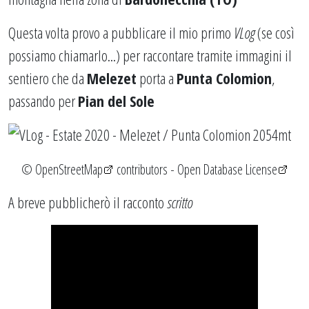
Questa volta provo a pubblicare il mio primo
VLog
(se così
possiamo chiamarlo...) per raccontare tramite immagini il
sentiero che da
Melezet
porta a
Punta Colomion
,
passando per
Pian del Sole
©
OpenStreetMap
contributors -
Open Database License
A breve pubblicherò il racconto
scritto