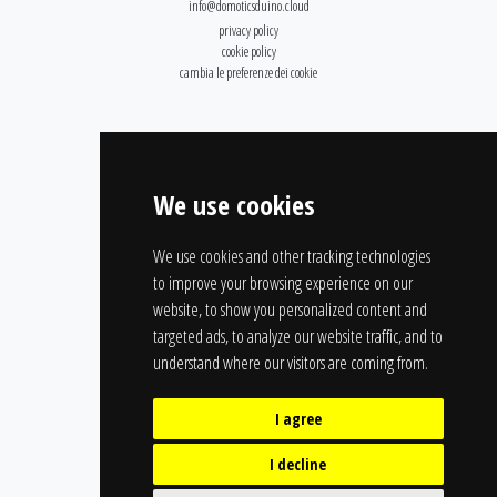
info@domoticsduino.cloud
privacy policy
cookie policy
cambia le preferenze dei cookie
We use cookies
We use cookies and other tracking technologies
to improve your browsing experience on our
website, to show you personalized content and
targeted ads, to analyze our website traffic, and to
understand where our visitors are coming from.
I agree
I decline