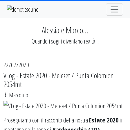
Alessia e Marco...
Quando i sogni diventano realtà...
22/07/2020
VLog - Estate 2020 - Melezet / Punta Colomion
2054mt
di
Marcolino
Proseguiamo con il racconto della nostra
Estate 2020
in
montagna nella zona di
Bardonecchia (TO)