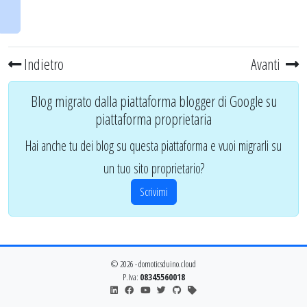
Indietro
Avanti
Blog migrato dalla piattaforma blogger di Google su
piattaforma proprietaria
Hai anche tu dei blog su questa piattaforma e vuoi migrarli su
un tuo sito proprietario?
Scrivimi
© 2026 - domoticsduino.cloud
P.Iva:
08345560018