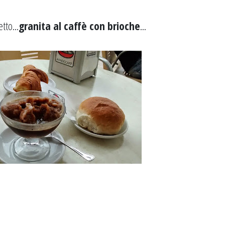
tto...
granita al caffè con brioche
...