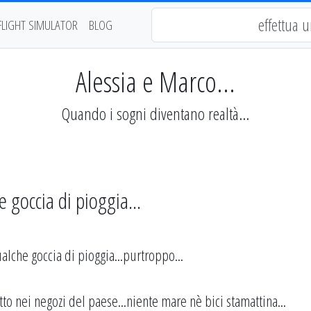
FLIGHT SIMULATOR
BLOG
Alessia e Marco...
Quando i sogni diventano realtà...
 goccia di pioggia...
alche goccia di pioggia...purtroppo...
tto nei negozi del paese...niente mare nè bici stamattina...